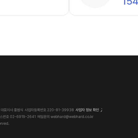
15
대표이사 홍범식
사업자등록번호 220-81-39938
사업자 정보 확인
스번호 02-6919-2641
메일문의
webhard@webhard.co.kr
erved.