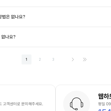
 방법은 없나요?
 없나요?
1
2
3
웹하
드 고객센터로 문의해주세요.
평일 09