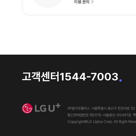
이용 문의
고객센터
1544-7003
㈜엘지유플러스
서울특별시 용산구 한강대로 32
통신판매업번호 제2015-서울용산-00481호
팩
Copyright©LG Uplus Corp. All Right Res