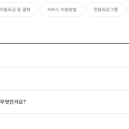
이용요금 및 결제
서비스 이용방법
전용프로그램
 무엇인가요?