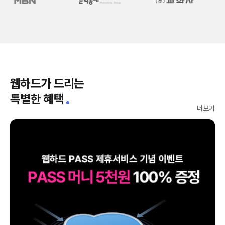
웹하드가 드리는
특별한 혜택
더보기