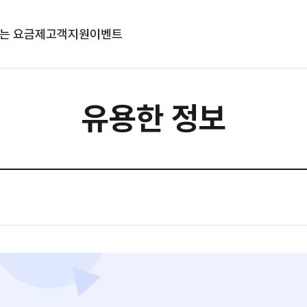
는 요금제
고객지원
이벤트
유용한 정보